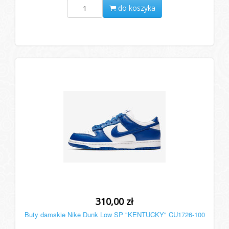
do koszyka
310,00 zł
Buty damskie Nike Dunk Low SP "KENTUCKY" CU1726-100