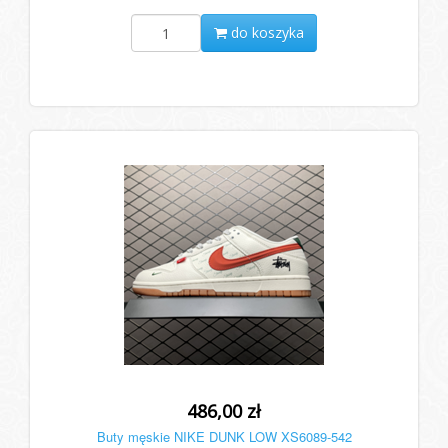
do koszyka
486,00 zł
Buty męskie NIKE DUNK LOW XS6089-542