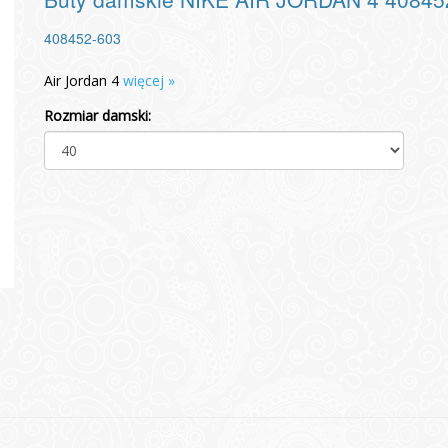
408452-603
Air Jordan 4
więcej »
Rozmiar damski: