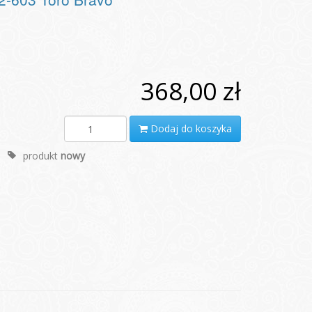
368,00 zł
Dodaj do koszyka
produkt
nowy