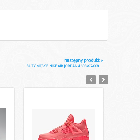
następny produkt
»
BUTY MĘSKIE NIKE AIR JORDAN 4 308497-008