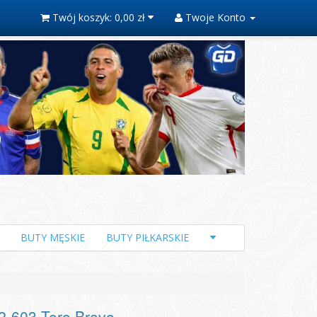
Twój koszyk:
0,00 zł
Twoje Konto
BUTY MĘSKIE
BUTY PIŁKARSKIE
-603 Toro Bravo