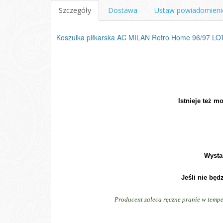
Szczegóły
Dostawa
Ustaw powiadomieni
Koszulka piłkarska AC MILAN Retro Home 96/97 L
Istnieje też 
Wysta
Jeśli nie będ
Producent zaleca ręczne pranie w tempe