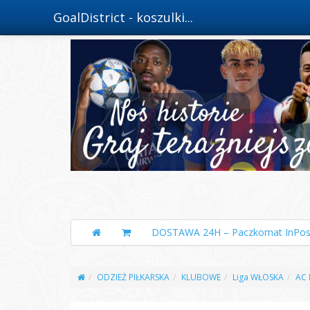
GoalDistrict - koszulki...
DOSTAWA 24H – Paczkomat InPos
ODZIEŻ PIŁKARSKA
KLUBOWE
Liga WŁOSKA
AC 