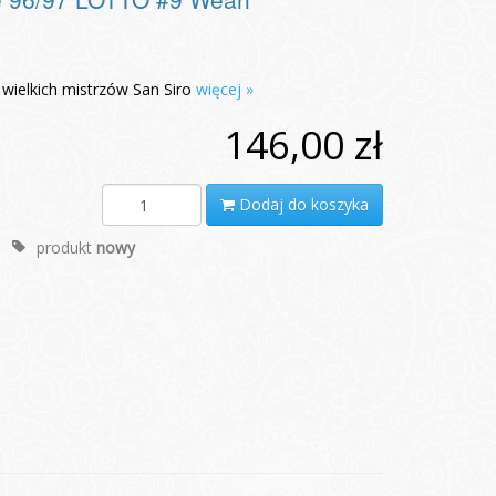
wielkich mistrzów San Siro
więcej »
146,00 zł
Dodaj do koszyka
produkt
nowy