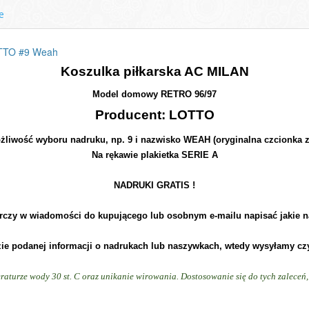
e
OTTO #9 Weah
Koszulka piłkarska AC MILAN
Model domowy RETRO 96/97
Producent: LOTTO
możliwość wyboru nadruku, np. 9 i nazwisko WEAH (oryginalna czcionka z
Na rękawie plakietka SERIE A
NADRUKI GRATIS !
rczy w wiadomości do kupującego lub osobnym e-mailu napisać jakie n
zie podanej informacji o nadrukach lub naszywkach, wtedy wysyłamy cz
raturze wody 30 st. C oraz unikanie wirowania. Dostosowanie się do tych zalece