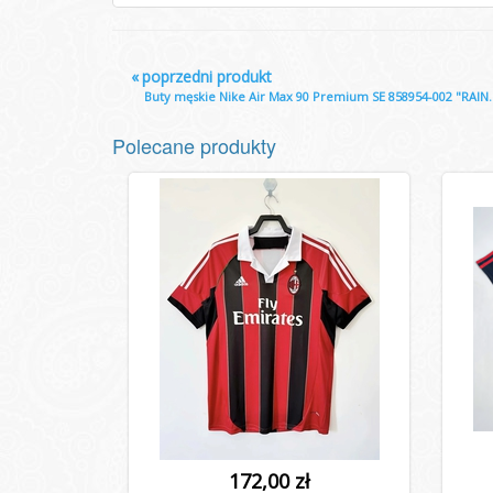
«
poprzedni produkt
Buty męskie Nike Air Max 90 Premium SE 858954-002 "RAIN..
Polecane produkty
172,00 zł