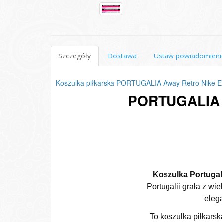
Szczegóły
Dostawa
Ustaw powiadomieni
Koszulka piłkarska PORTUGALIA Away Retro Nike 
PORTUGALIA 
Koszulka Portuga
Portugalii grała z w
elega
To koszulka piłkarska