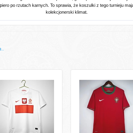
iero po rzutach karnych. To sprawia, że koszulki z tego turnieju ma
kolekcjonerski klimat.
...