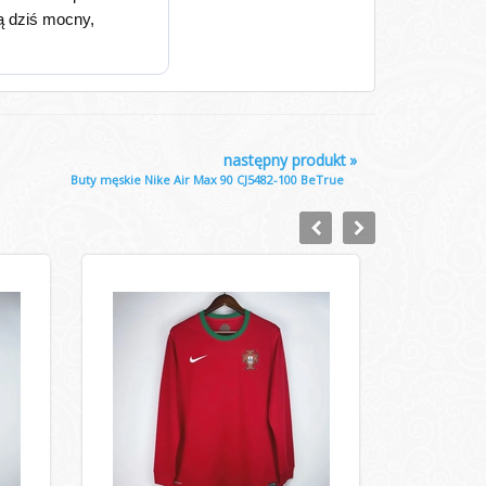
ją dziś mocny,
następny produkt
»
Buty męskie Nike Air Max 90 CJ5482-100 BeTrue