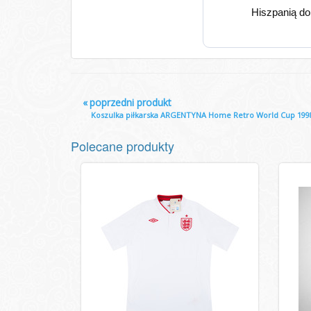
Hiszpanią dop
«
poprzedni produkt
Koszulka piłkarska ARGENTYNA Home Retro World Cup 1998
Polecane produkty