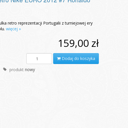
 retro reprezentacji Portugalii z turniejowej ery
olu.
więcej »
159,00 zł
Dodaj do koszyka
produkt
nowy