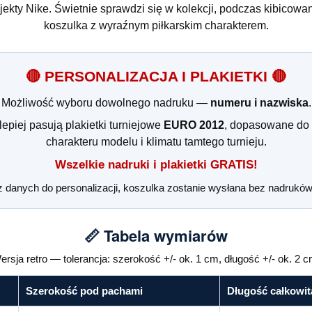
rojekty Nike. Świetnie sprawdzi się w kolekcji, podczas kibicowa
koszulka z wyraźnym piłkarskim charakterem.
🔴 PERSONALIZACJA I PLAKIETKI 🔴
Możliwość wyboru dowolnego nadruku —
numeru i nazwiska
.
lepiej pasują plakietki turniejowe
EURO 2012
, dopasowane do 
charakteru modelu i klimatu tamtego turnieju.
Wszelkie nadruki i plakietki GRATIS!
z danych do personalizacji, koszulka zostanie wysłana bez nadruków 
📏 Tabela wymiarów
ersja retro — tolerancja: szerokość +/- ok. 1 cm, długość +/- ok. 2 c
Szerokość pod pachami
Długość całkowit