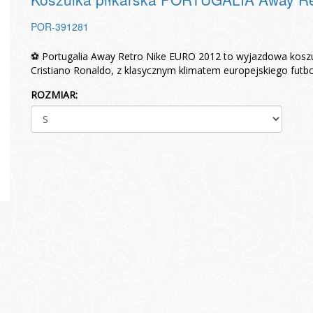
POR-391281
⚽ Portugalia Away Retro Nike EURO 2012 to wyjazdowa koszulka
Cristiano Ronaldo, z klasycznym klimatem europejskiego futb
ROZMIAR: