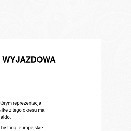
 – WYJAZDOWA
którym reprezentacja
Nike z tego okresu ma
naldo.
 historią, europejskie