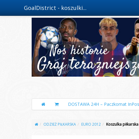
GoalDistrict - koszulki...
DOSTAWA 24H – Paczkomat InPos
ODZIEŻ PIŁKARSKA
EURO 2012
Koszulka piłkarsk