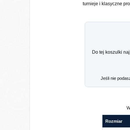
turnieje i klasyczne p
Do tej koszulki naj
Jeśli nie podas
W
Rozmiar