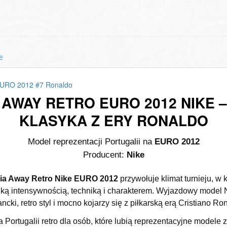
e
EURO 2012 #7 Ronaldo
AWAY RETRO EURO 2012 NIKE
KLASYKA Z ERY RONALDO
Model reprezentacji Portugalii na
EURO 2012
Producent:
Nike
lia Away Retro Nike EURO 2012
przywołuje klimat turnieju, w 
ielką intensywnością, techniką i charakterem. Wyjazdowy model 
ncki, retro styl i mocno kojarzy się z piłkarską erą Cristiano Ro
 Portugalii retro dla osób, które lubią reprezentacyjne modele z