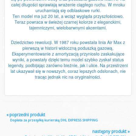
całej długości sprawiają wrażenie ciągłego ruchu. W mroku
uruchamiają się odblaskowe rurki.
Ten model ma już 20 lat, a wciąż wygląda przyszłościowo.
Teraz powraca w świeżej czarnej kolorze z eleganckimi,
tajemniczymi, wielobarwnymi akcentami.
Dziedzictwo rewolucji. W 1987 roku powstała linia Air Max z
pierwszą w historii widoczną poduszką gazową.
Eksperymentowanie z amortyzacją przyniosło zaskakujące
wyniki, a powstały dzięki temu model szybko zyskał status
legendy, podbijając zarówno bieżnie, jak i ulice. Na przestrzeni
lat ukazywał się w nowszych, coraz lepszych odsłonach, nie
tracąc jednak nic na oryginalności.
«
poprzedni produkt
Dopłata za przesyłkę kurierską DHL EXPRESS SHIPPING
następny produkt
»