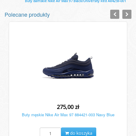
Buty damskie Nike Air Max 97 Black/University Red AR4259-001
Polecane produkty
275,00 zł
Buty męskie Nike Air Max 97 884421-003 Navy Blue
do koszyka