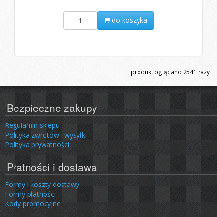
do koszyka
produkt oglądano
2541
razy
Bezpieczne zakupy
Regulamin sklepu
Polityka zwrotów i wysyłki
Polityka prywatności
Płatności i dostawa
Formy i koszty dostawy
Formy płatności
Kody promocyjne