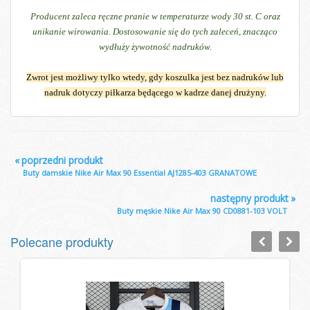
Producent zaleca ręczne pranie w temperaturze wody 30 st. C oraz
unikanie wirowania. Dostosowanie się do tych zaleceń, znacząco
wydłuży żywotność nadruków.
Zwrot jest możliwy tylko wtedy, gdy koszulka jest bez nadruków lub
nadruk dotyczy piłkarza będącego w kadrze danej drużyny.
«
poprzedni produkt
Buty damskie Nike Air Max 90 Essential AJ1285-403 GRANATOWE
następny produkt
»
Buty męskie Nike Air Max 90 CD0881-103 VOLT
Polecane produkty