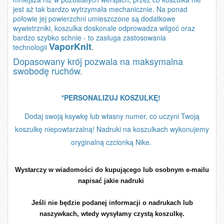
jest aż tak bardzo wytrzymała mechanicznie. Na ponad
połowie jej powierzchni umieszczone są dodatkowe
wywietrzniki, koszulka doskonale odprowadza wilgoć oraz
bardzo szybko schnie - to zasługa zastosowania
.
VaporKnit
technologii
Dopasowany krój pozwala na maksymalna
swobodę ruchów.
*PERSONALIZUJ KOSZULKĘ!
Dodaj swoją ksywkę lub własny numer, co uczyni Twoją
koszulkę niepowtarzalną! Nadruki na koszulkach wykonujemy
oryginalną czcionką Nike.
Wystarczy w wiadomości do kupującego lub osobnym e-mailu
napisać jakie nadruki
Jeśli nie będzie podanej informacji o nadrukach lub
naszywkach, wtedy wysyłamy czystą koszulkę.