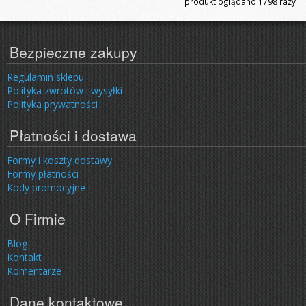
produkt oglądano
1798
razy
Bezpieczne zakupy
Regulamin sklepu
Polityka zwrotów i wysyłki
Polityka prywatności
Płatności i dostawa
Formy i koszty dostawy
Formy płatności
Kody promocyjne
O Firmie
Blog
Kontakt
Komentarze
Dane kontaktowe