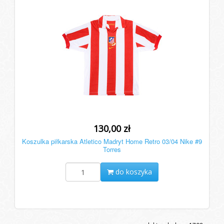
130,00 zł
Koszulka piłkarska Atletico Madryt Home Retro 03/04 Nike #9
Torres
do koszyka