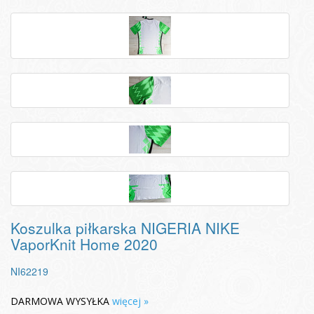
Koszulka piłkarska NIGERIA NIKE
VaporKnit Home 2020
NI62219
DARMOWA WYSYŁKA
więcej »