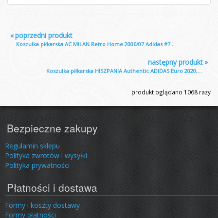
«
poprzedni produkt
Koszulka piłkarska AC MILAN Retro Home 2006/07 Adidas #7...
następny produkt
»
Koszulka piłkarska HISZPANIA Authentic ADIDAS Euro 2020,...
produkt oglądano
1068
razy
Bezpieczne zakupy
Regulamin sklepu
Polityka zwrotów i wysyłki
Polityka prywatności
Płatności i dostawa
Formy i koszty dostawy
Formy płatności