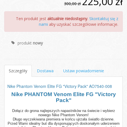
225,00 zł
300,00 zł
Ten produkt jest
aktualnie niedostępny
.
Skontaktuj się z
nami
aby uzyskać szczegółowe informacje.
produkt
nowy
Szczegóły
Dostawa
Ustaw powiadomienie
Nike Phantom Venom Elite FG "Victory Pack" AO7540-008
Nike PHANTOM Venom Elite FG "Victory
Pack"
Dołącz do grona najlepszych napastników na świecie i wybierz
nowego Nike Phantom Venom!
Długo wyczekiwana premiera w końcu ujrzała światło dzienne.
Przed Wami idealny but dla dysponujących doskonałym uderzeniem