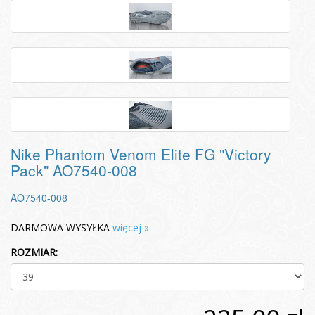
Nike Phantom Venom Elite FG "Victory
Pack" AO7540-008
AO7540-008
DARMOWA WYSYŁKA
więcej »
ROZMIAR: