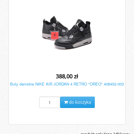
388,00 zł
Buty damskie NIKE AIR JORDAN 4 RETRO "OREO" 408452-003
do koszyka