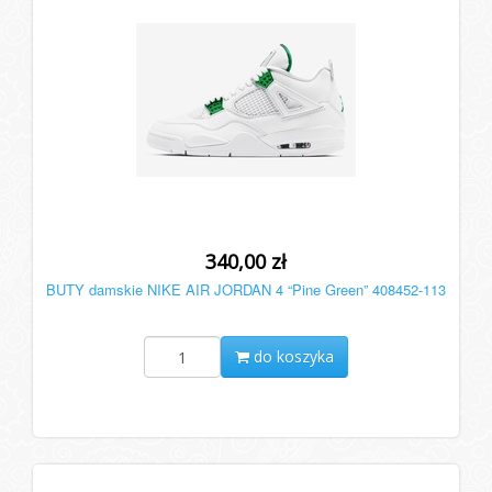
340,00 zł
BUTY damskie NIKE AIR JORDAN 4 “Pine Green” 408452-113
do koszyka