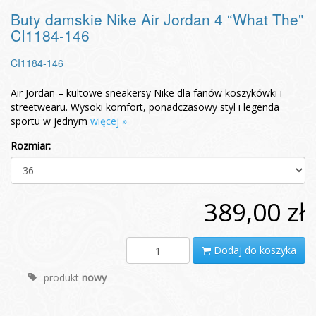
Buty damskie Nike Air Jordan 4 “What The"
CI1184-146
CI1184-146
Air Jordan – kultowe sneakersy Nike dla fanów koszykówki i
streetwearu. Wysoki komfort, ponadczasowy styl i legenda
sportu w jednym
więcej »
Rozmiar:
389,00 zł
Dodaj do koszyka
produkt
nowy