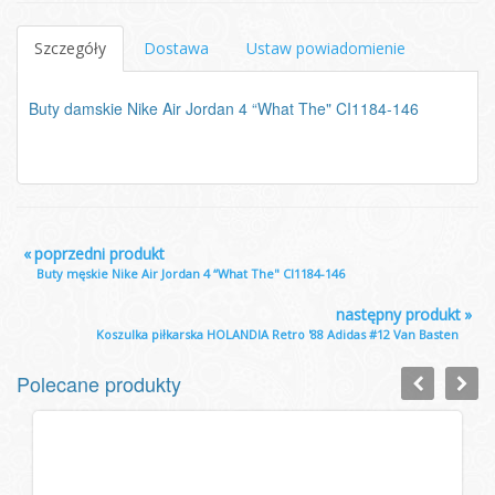
Szczegóły
Dostawa
Ustaw powiadomienie
Buty damskie Nike Air Jordan 4 “What The" CI1184-146
«
poprzedni produkt
Buty męskie Nike Air Jordan 4 “What The" CI1184-146
następny produkt
»
Koszulka piłkarska HOLANDIA Retro '88 Adidas #12 Van Basten
Polecane produkty