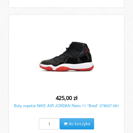
425,00 zł
Buty męskie NIKE AIR JORDAN Retro 11 "Bred" 378037-061
do koszyka