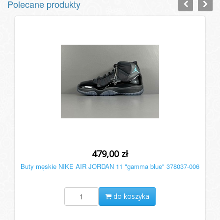
Polecane produkty
479,00 zł
Buty męskie NIKE AIR JORDAN 11 "gamma blue" 378037-006
do koszyka