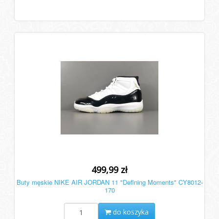
499,99 zł
Buty męskie NIKE AIR JORDAN 11 "Deflning Moments" CY8012-
170
do koszyka