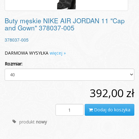
Buty męskie NIKE AIR JORDAN 11 "Cap
and Gown" 378037-005
378037-005
DARMOWA WYSYŁKA
więcej »
Rozmiar:
392,00 zł
Dodaj do koszyka
produkt
nowy