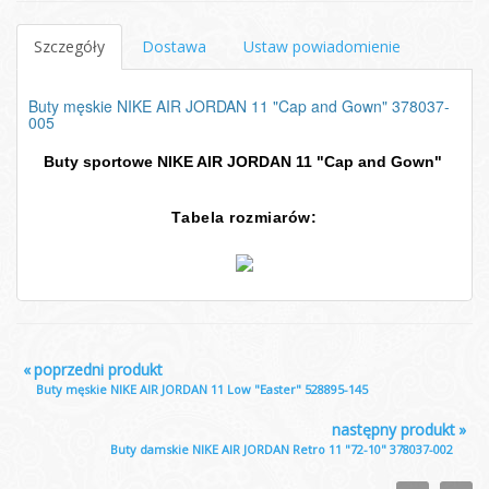
Szczegóły
Dostawa
Ustaw powiadomienie
Buty męskie NIKE AIR JORDAN 11 "Cap and Gown" 378037-
005
Buty sportowe
NIKE AIR JORDAN 11 "Cap and Gown"
Tabela rozmiarów:
«
poprzedni produkt
Buty męskie NIKE AIR JORDAN 11 Low "Easter" 528895-145
następny produkt
»
Buty damskie NIKE AIR JORDAN Retro 11 "72-10" 378037-002