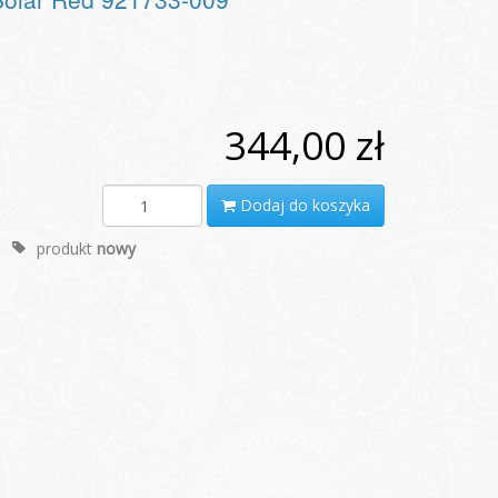
344,00 zł
Dodaj do koszyka
produkt
nowy