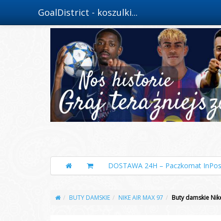
GoalDistrict - koszulki...
DOSTAWA 24H – Paczkomat InPos
BUTY DAMSKIE
NIKE AIR MAX 97
Buty damskie Nik