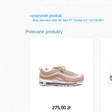
«
poprzedni produkt
Buty damskie Nike Air Max 97 "Guava Ice" 921733-801
Polecane produkty
275,00 zł