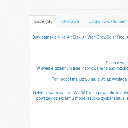
Szczegóły
Dostawa
Ustaw powiadomieni
Buty damskie Nike Air Max 97 Wolf Grey/Solar Red
Dzień czy n
W świetle dziennym linie inspirowane falami rozc
Ten model ma już 20 lat, a wciąż wygląda
Dziedzictwo rewolucji. W 1987 roku powstała linia 
powstały dzięki temu model szybko zyskał status le