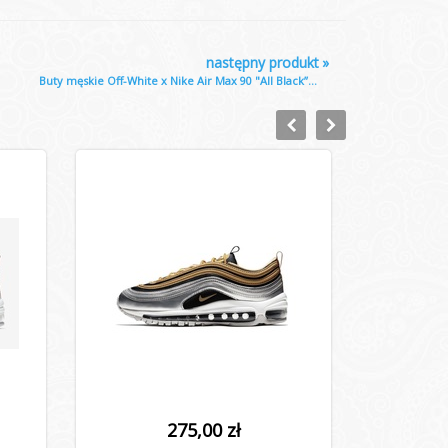
następny produkt
»
Buty męskie Off-White x Nike Air Max 90 "All Black”...
275,00 zł