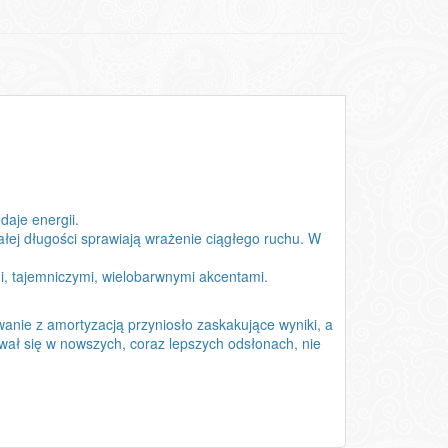
daje energii.
łej długości sprawiają wrażenie ciągłego ruchu. W
i, tajemniczymi, wielobarwnymi akcentami.
anie z amortyzacją przyniosło zaskakujące wyniki, a
zywał się w nowszych, coraz lepszych odsłonach, nie