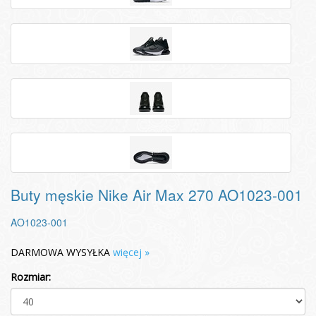
Buty męskie Nike Air Max 270 AO1023-001
AO1023-001
DARMOWA WYSYŁKA
więcej »
Rozmiar: