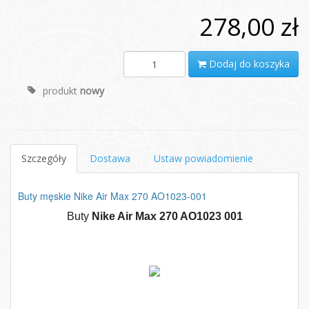
278,00 zł
Dodaj do koszyka
produkt
nowy
Szczegóły
Dostawa
Ustaw powiadomienie
Buty męskie Nike Air Max 270 AO1023-001
Buty
Nike Air Max 270 AO1023 001