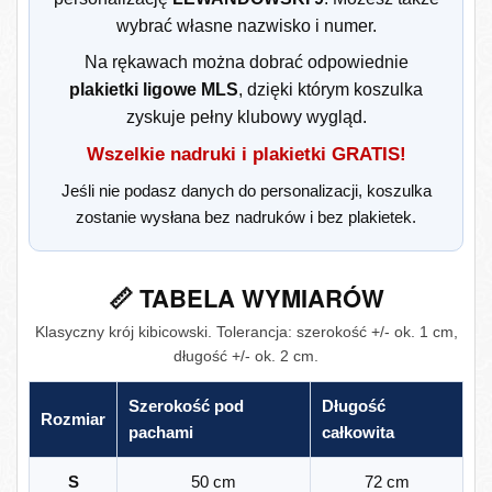
wybrać własne nazwisko i numer.
Na rękawach można dobrać odpowiednie
plakietki ligowe MLS
, dzięki którym koszulka
zyskuje pełny klubowy wygląd.
Wszelkie nadruki i plakietki GRATIS!
Jeśli nie podasz danych do personalizacji, koszulka
zostanie wysłana bez nadruków i bez plakietek.
📏 TABELA WYMIARÓW
Klasyczny krój kibicowski. Tolerancja: szerokość +/- ok. 1 cm,
długość +/- ok. 2 cm.
Szerokość pod
Długość
Rozmiar
pachami
całkowita
S
50 cm
72 cm