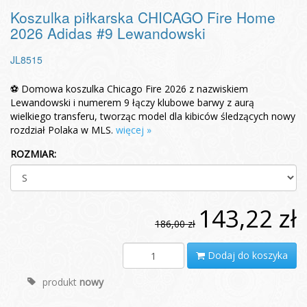
Koszulka piłkarska CHICAGO Fire Home
2026 Adidas #9 Lewandowski
JL8515
⚽ Domowa koszulka Chicago Fire 2026 z nazwiskiem
Lewandowski i numerem 9 łączy klubowe barwy z aurą
wielkiego transferu, tworząc model dla kibiców śledzących nowy
rozdział Polaka w MLS.
więcej »
ROZMIAR:
143,22 zł
186,00 zł
Dodaj do koszyka
produkt
nowy