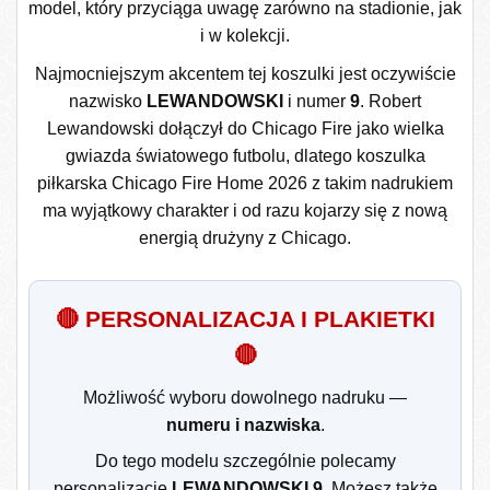
model, który przyciąga uwagę zarówno na stadionie, jak
i w kolekcji.
Najmocniejszym akcentem tej koszulki jest oczywiście
nazwisko
LEWANDOWSKI
i numer
9
. Robert
Lewandowski dołączył do Chicago Fire jako wielka
gwiazda światowego futbolu, dlatego koszulka
piłkarska Chicago Fire Home 2026 z takim nadrukiem
ma wyjątkowy charakter i od razu kojarzy się z nową
energią drużyny z Chicago.
🔴 PERSONALIZACJA I PLAKIETKI
🔴
Możliwość wyboru dowolnego nadruku —
numeru i nazwiska
.
Do tego modelu szczególnie polecamy
personalizację
LEWANDOWSKI 9
. Możesz także