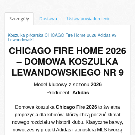
Szczegóły
Dostawa
Ustaw powiadomienie
Koszulka piłkarska CHICAGO Fire Home 2026 Adidas #9
Lewandowski
CHICAGO FIRE HOME 2026
– DOMOWA KOSZULKA
LEWANDOWSKIEGO NR 9
Model klubowy z sezonu
2026
Producent:
Adidas
Domowa koszulka
Chicago Fire 2026
to świetna
propozycja dla kibiców, którzy chcą poczuć klimat
nowego rozdziału w historii klubu. Klasyczne barwy,
nowoczesny projekt Adidas i atmosfera MLS tworzą