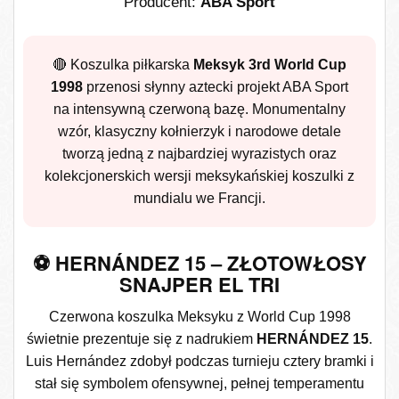
Producent:
ABA Sport
🔴 Koszulka piłkarska
Meksyk 3rd World Cup
1998
przenosi słynny aztecki projekt ABA Sport
na intensywną czerwoną bazę. Monumentalny
wzór, klasyczny kołnierzyk i narodowe detale
tworzą jedną z najbardziej wyrazistych oraz
kolekcjonerskich wersji meksykańskiej koszulki z
mundialu we Francji.
⚽ HERNÁNDEZ 15 – ZŁOTOWŁOSY
SNAJPER EL TRI
Czerwona koszulka Meksyku z World Cup 1998
świetnie prezentuje się z nadrukiem
HERNÁNDEZ 15
.
Luis Hernández zdobył podczas turnieju cztery bramki i
stał się symbolem ofensywnej, pełnej temperamentu