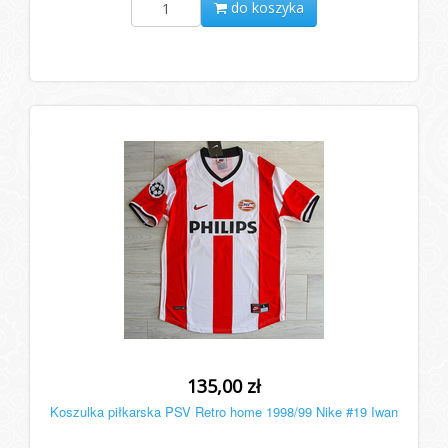
do koszyka
135,00 zł
Koszulka piłkarska PSV Retro home 1998/99 Nike #19 Iwan