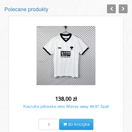
Polecane produkty
138,00 zł
Koszulka piłkarska retro Wolves away 86/87 Spall
do koszyka