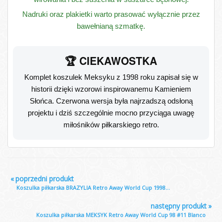
Nadruki oraz plakietki warto prasować wyłącznie przez
bawełnianą szmatkę.
🏆 CIEKAWOSTKA
Komplet koszulek Meksyku z 1998 roku zapisał się w
historii dzięki wzorowi inspirowanemu Kamieniem
Słońca. Czerwona wersja była najrzadszą odsłoną
projektu i dziś szczególnie mocno przyciąga uwagę
miłośników piłkarskiego retro.
«
poprzedni produkt
Koszulka piłkarska BRAZYLIA Retro Away World Cup 1998...
następny produkt
»
Koszulka piłkarska MEKSYK Retro Away World Cup 98 #11 Blanco