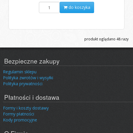
do koszyka
produkt oglądano
48
razy
Bezpieczne zakupy
Regulamin sklepu
Polityka zwrotów i wysyłki
Polityka prywatności
Płatności i dostawa
Formy i koszty dostawy
Formy płatności
Kody promocyjne