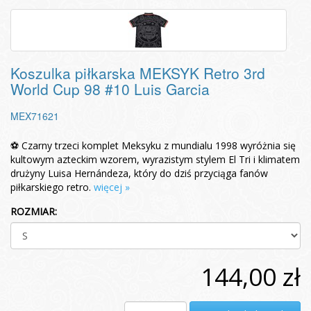
Koszulka piłkarska MEKSYK Retro 3rd
World Cup 98 #10 Luis Garcia
MEX71621
⚽ Czarny trzeci komplet Meksyku z mundialu 1998 wyróżnia się
kultowym azteckim wzorem, wyrazistym stylem El Tri i klimatem
drużyny Luisa Hernándeza, który do dziś przyciąga fanów
piłkarskiego retro.
więcej »
ROZMIAR:
144,00 zł