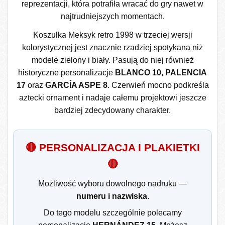
reprezentacji, która potrafiła wracać do gry nawet w
najtrudniejszych momentach.
Koszulka Meksyk retro 1998 w trzeciej wersji
kolorystycznej jest znacznie rzadziej spotykana niż
modele zielony i biały. Pasują do niej również
historyczne personalizacje
BLANCO 10
,
PALENCIA
17
oraz
GARCÍA ASPE 8
. Czerwień mocno podkreśla
aztecki ornament i nadaje całemu projektowi jeszcze
bardziej zdecydowany charakter.
🔴 PERSONALIZACJA I PLAKIETKI
🔴
Możliwość wyboru dowolnego nadruku —
numeru i nazwiska
.
Do tego modelu szczególnie polecamy