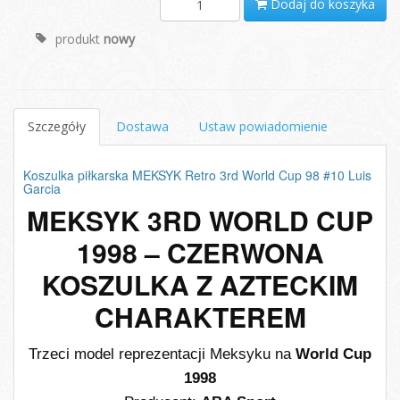
Dodaj do koszyka
produkt
nowy
Szczegóły
Dostawa
Ustaw powiadomienie
Koszulka piłkarska MEKSYK Retro 3rd World Cup 98 #10 Luis
Garcia
MEKSYK 3RD WORLD CUP
1998 – CZERWONA
KOSZULKA Z AZTECKIM
CHARAKTEREM
Trzeci model reprezentacji Meksyku na
World Cup
1998