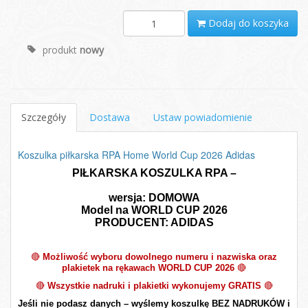
Dodaj do koszyka
produkt
nowy
Szczegóły
Dostawa
Ustaw powiadomienie
Koszulka piłkarska RPA Home World Cup 2026 Adidas
PIŁKARSKA KOSZULKA RPA –
wersja: DOMOWA
Model na WORLD CUP 2026
PRODUCENT: ADIDAS
🔴
Możliwość wyboru dowolnego numeru i nazwiska oraz
plakietek na rękawach WORLD CUP 2026
🔴
🔴
Wszystkie nadruki i plakietki wykonujemy GRATIS
🔴
Jeśli nie podasz danych – wyślemy koszulkę BEZ NADRUKÓW i