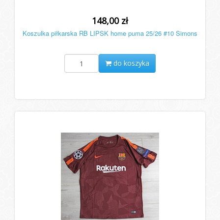
148,00 zł
Koszulka piłkarska RB LIPSK home puma 25/26 #10 Simons
do koszyka