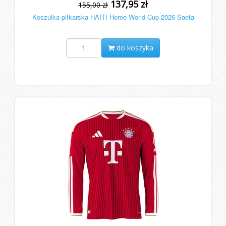
137,95 zł
155,00 zł
Koszulka piłkarska HAITI Home World Cup 2026 Saeta
do koszyka