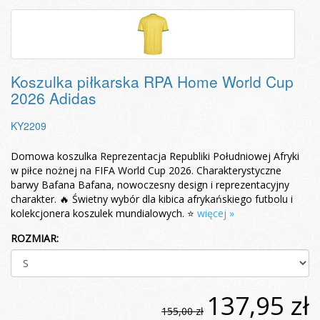
Koszulka piłkarska RPA Home World Cup
2026 Adidas
KY2209
Domowa koszulka Reprezentacja Republiki Południowej Afryki
w piłce nożnej na FIFA World Cup 2026. Charakterystyczne
barwy Bafana Bafana, nowoczesny design i reprezentacyjny
charakter. 🔥 Świetny wybór dla kibica afrykańskiego futbolu i
kolekcjonera koszulek mundialowych. ⭐
więcej »
ROZMIAR:
137,95 zł
155,00 zł