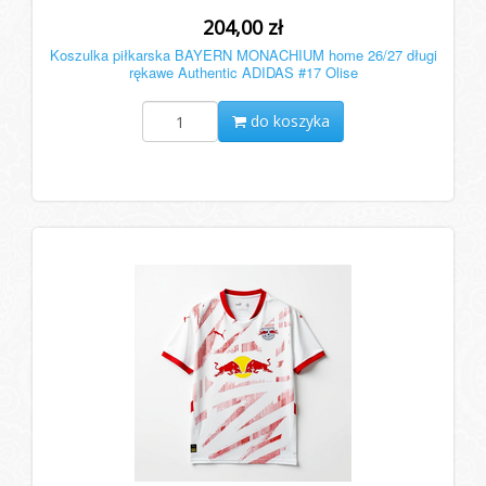
204,00 zł
Koszulka piłkarska BAYERN MONACHIUM home 26/27 długi
rękawe Authentic ADIDAS #17 Olise
do koszyka