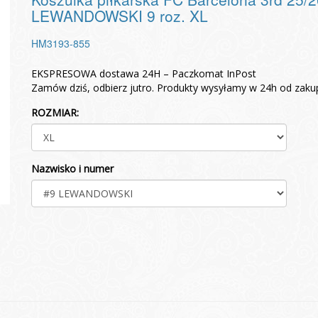
LEWANDOWSKI 9 roz. XL
HM3193-855
EKSPRESOWA dostawa 24H – Paczkomat InPost
Zamów dziś, odbierz jutro. Produkty wysyłamy w 24h od zaku
ROZMIAR:
Nazwisko i numer