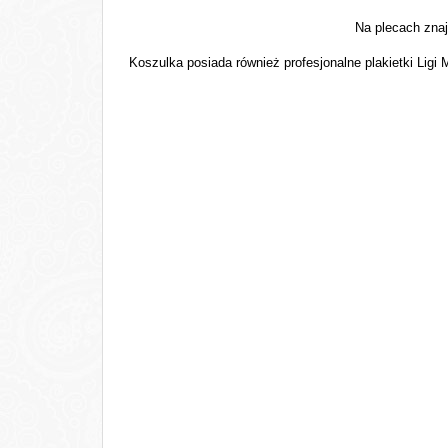
Na plecach zna
Koszulka posiada również profesjonalne plakietki Ligi