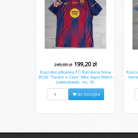
199,20 zł
249,00 zł
Koszulka piłkarska FC Barcelona home
Koszu
25/26 "Tornem a Casa" Nike Vapor Match
home
Lewandowski, roz. XL
do koszyka