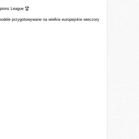
mpions League
🏆
 modele przygotowywane na wielkie europejskie wieczory