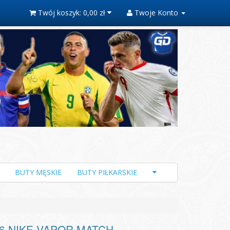
Twój koszyk:
0,00 zł
Twoje Konto
BUTY MĘSKIE
BUTY PIŁKARSKIE
5/26 NIKE VAPOR MATCH