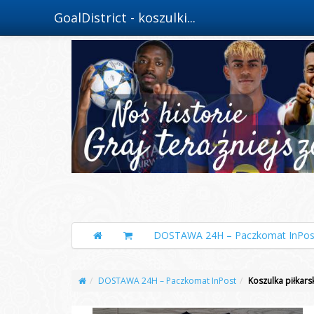
GoalDistrict - koszulki...
DOSTAWA 24H – Paczkomat InPos
DOSTAWA 24H – Paczkomat InPost
Koszulka piłkar