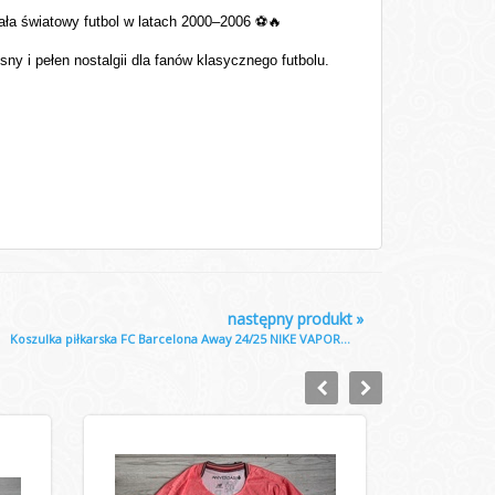
wała światowy futbol w latach 2000–2006
⚽🔥
y i pełen nostalgii dla fanów klasycznego futbolu.
następny produkt
»
Koszulka piłkarska FC Barcelona Away 24/25 NIKE VAPOR...