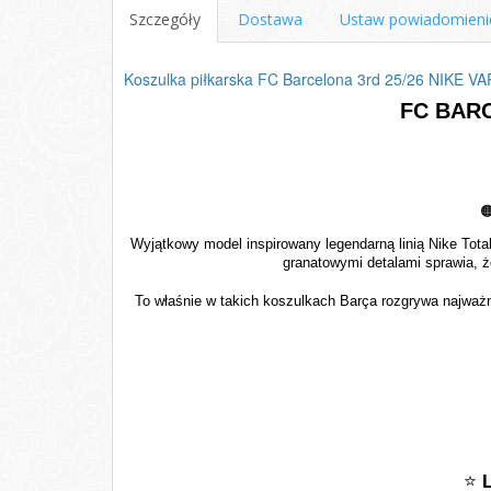
Szczegóły
Dostawa
Ustaw powiadomieni
Koszulka piłkarska FC Barcelona 3rd 25/26 NIKE
FC BARC

Wyjątkowy model inspirowany legendarną linią Nike Tot
granatowymi detalami sprawia, ż
To właśnie w takich koszulkach Barça rozgrywa najważ
⭐
L