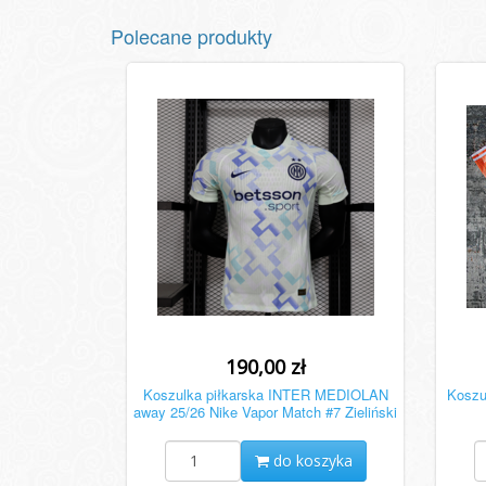
Polecane produkty
190,00 zł
Koszulka piłkarska INTER MEDIOLAN
Koszu
away 25/26 Nike Vapor Match #7 Zieliński
do koszyka