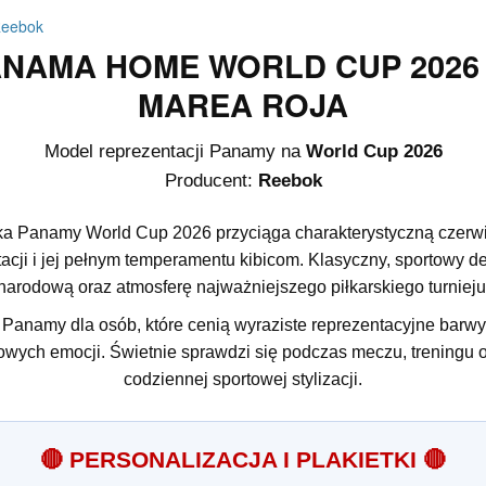
Reebok
NAMA HOME WORLD CUP 2026 
MAREA ROJA
Model reprezentacji Panamy na
World Cup 2026
Producent:
Reebok
 Panamy World Cup 2026 przyciąga charakterystyczną czerwien
acji i jej pełnym temperamentu kibicom. Klasyczny, sportowy 
narodową oraz atmosferę najważniejszego piłkarskiego turnieju
 Panamy dla osób, które cenią wyraziste reprezentacyjne barwy,
owych emocji. Świetnie sprawdzi się podczas meczu, treningu 
codziennej sportowej stylizacji.
🔴 PERSONALIZACJA I PLAKIETKI 🔴