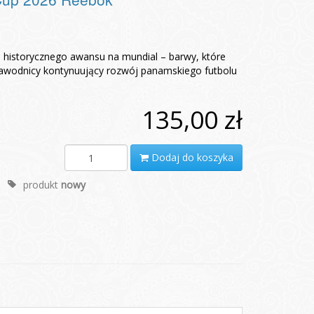
i historycznego awansu na mundial – barwy, które
e zawodnicy kontynuujący rozwój panamskiego futbolu
135,00 zł
Dodaj do koszyka
produkt
nowy