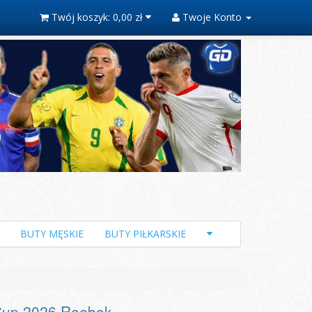
Twój koszyk:
0,00 zł
Twoje Konto
BUTY MĘSKIE
BUTY PIŁKARSKIE
Cup 2026 Reebok