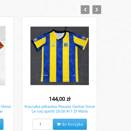
144,00 zł
A Home
Koszulka piłkarska Rosario Central home
go
Le coq sportif 25/26 #11 Di Maria
do koszyka