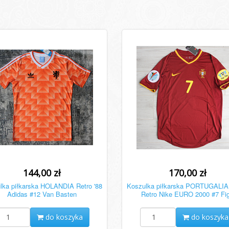
144,00 zł
170,00 zł
lka piłkarska HOLANDIA Retro '88
Koszulka piłkarska PORTUGALI
Adidas #12 Van Basten
Retro Nike EURO 2000 #7 Fi
do koszyka
do koszyka