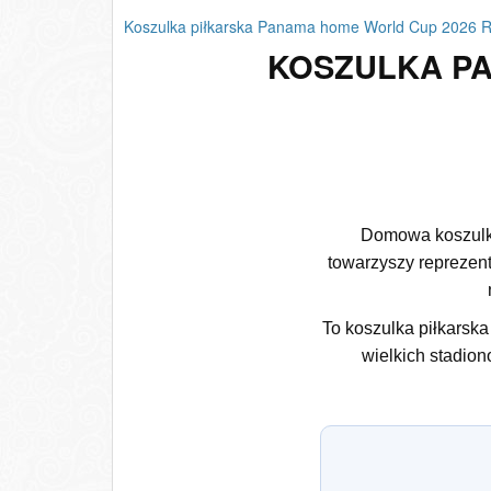
Koszulka piłkarska Panama home World Cup 2026 
KOSZULKA PA
Domowa koszulka
towarzyszy reprezent
To koszulka piłkarska
wielkich stadion