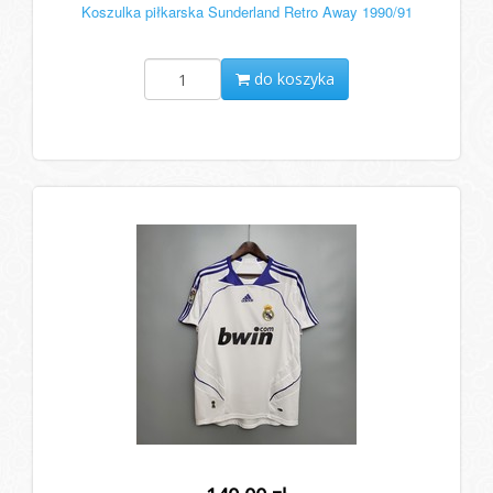
Koszulka piłkarska Sunderland Retro Away 1990/91
do koszyka