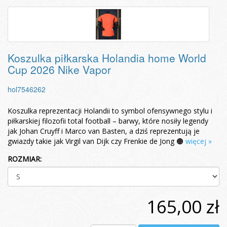
Koszulka piłkarska Holandia home World
Cup 2026 Nike Vapor
hol7546262
Koszulka reprezentacji Holandii to symbol ofensywnego stylu i
piłkarskiej filozofii total football – barwy, które nosiły legendy
jak Johan Cruyff i Marco van Basten, a dziś reprezentują je
gwiazdy takie jak Virgil van Dijk czy Frenkie de Jong 🟠
więcej »
ROZMIAR:
165,00 zł