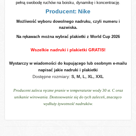
pełną swobodę ruchów na boisku, dynamikę i koncentrację.
Producent: Nike
Możliwość wyboru dowolnego na
druku, czyli numeru i
nazwiska.
Na rękawach można wybrać plakietki z World Cup 2026
Wszelkie nadruki i plakietki GRATIS!
Wystarczy w wiadomości do kupującego lub osobnym e-mailu
napisać jakie nadruki i plakietki
Dostępne rozmiary:
S, M, L, XL, XXL
Producent zaleca ręczne pranie w temperaturze wody 30 st. C oraz
unikanie wirowania. Dostosowanie się do tych zaleceń, znacząco
wydłuży żywotność nadruków.