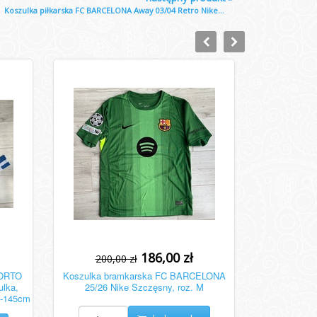
Koszulka piłkarska FC BARCELONA Away 03/04 Retro Nike...
186,00 zł
200,00 zł
PORTO
Koszulka bramkarska FC BARCELONA
lka,
25/26 Nike Szczęsny, roz. M
35-145cm