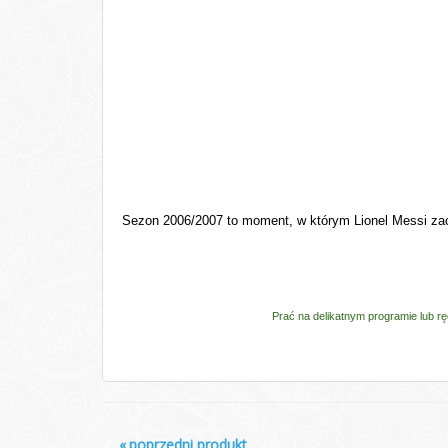
Sezon 2006/2007 to moment, w którym Lionel Messi zac
Prać na delikatnym programie lub r
«
poprzedni produkt