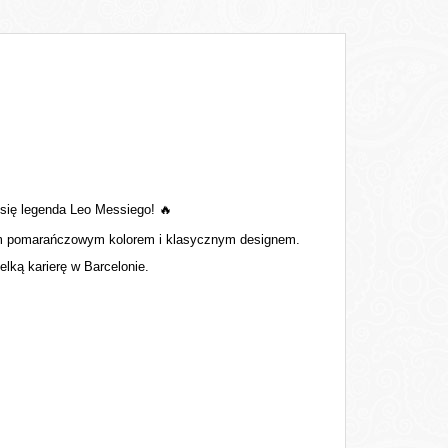
się legenda Leo Messiego!
🔥
nym pomarańczowym kolorem i klasycznym designem.
lką karierę w Barcelonie.