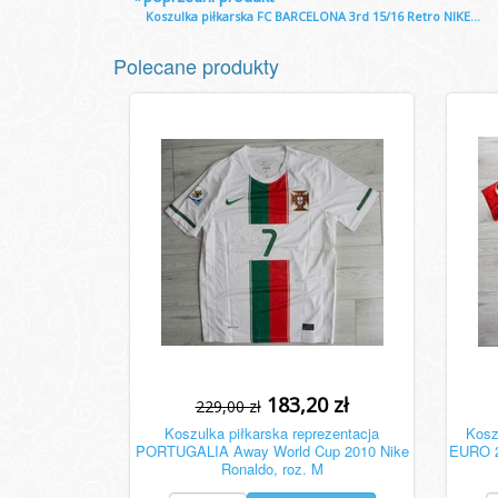
Koszulka piłkarska FC BARCELONA 3rd 15/16 Retro NIKE...
Polecane produkty
183,20 zł
229,00 zł
Koszulka piłkarska reprezentacja
Kosz
PORTUGALIA Away World Cup 2010 Nike
EURO 20
Ronaldo, roz. M