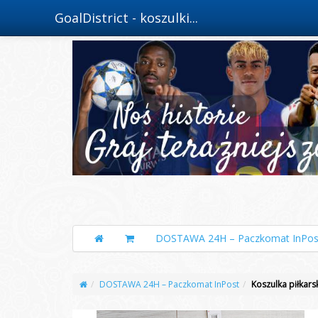
GoalDistrict - koszulki...
DOSTAWA 24H – Paczkomat InPos
DOSTAWA 24H – Paczkomat InPost
Koszulka piłkar