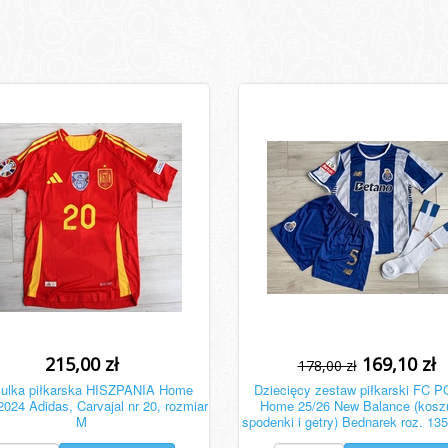
215,00 zł
169,10 zł
178,00 zł
ulka piłkarska HISZPANIA Home
Dziecięcy zestaw piłkarski FC 
24 Adidas, Carvajal nr 20, rozmiar
Home 25/26 New Balance (koszu
M
spodenki i getry) Bednarek roz. 1