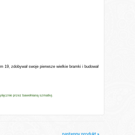
 19, zdobywał swoje pierwsze wielkie bramki i budował
wyłącznie przez bawełnianą szmatkę.
następny produkt
»