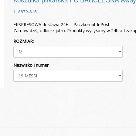
118872-815
EKSPRESOWA dostawa 24H – Paczkomat InPost
Zamów dziś, odbierz jutro. Produkty wysyłamy w 24h od zaku
ROZMIAR:
Nazwisko i numer