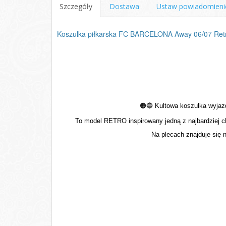
Szczegóły
Dostawa
Ustaw powiadomieni
Koszulka piłkarska FC BARCELONA Away 06/07 Retr
🟠🔵
Kultowa koszulka wyjaz
To model RETRO inspirowany jedną z najbardziej 
Na plecach znajduje się 