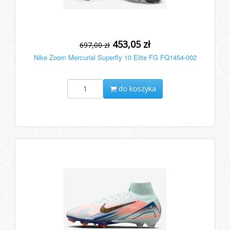
453,05 zł
697,00 zł
Nike Zoom Mercurial Superfly 10 Elite FG FQ1454-002
do koszyka