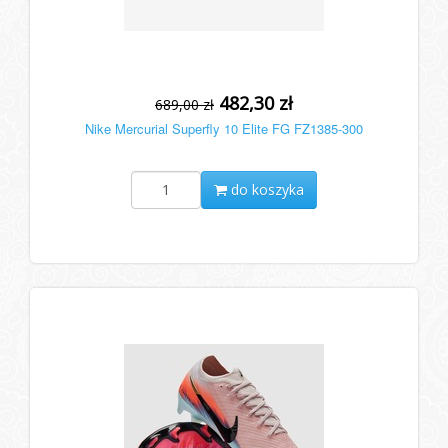
482,30 zł
689,00 zł
Nike Mercurial Superfly 10 Elite FG FZ1385-300
do koszyka