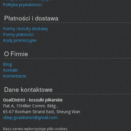
Polityka prywatności
Płatności i dostawa
Formy i koszty dostawy
Formy płatności
Kody promocyjne
O Firmie
Blog
Kontakt
Komentarze
Dane kontaktowe
GoalDistrict - koszulki piłkarskie
Flat A, 15Hillier Comm. Bldg ,
65-67 Bonham Strand East, Sheung Wan
sklep.goaldistrict@gmail.com
Nasz serwis wykorzystuje pliki cookies