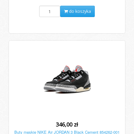
do koszyka
346,00 zł
Buty męskie NIKE Air JORDAN 3 Black Cement 854262-001