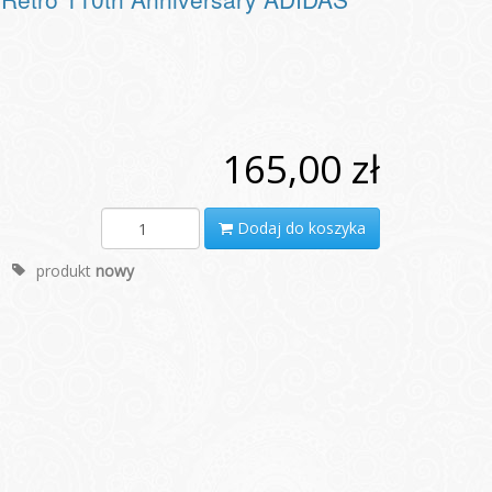
165,00 zł
Dodaj do koszyka
produkt
nowy