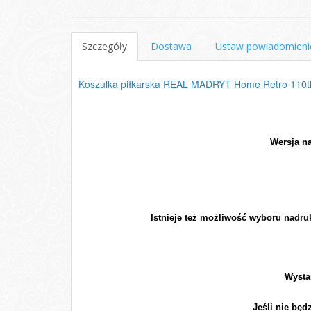
Szczegóły
Dostawa
Ustaw powiadomieni
Koszulka piłkarska REAL MADRYT Home Retro 110t
Wersja na
Istnieje też możliwość wyboru nadr
Wysta
Jeśli nie będ