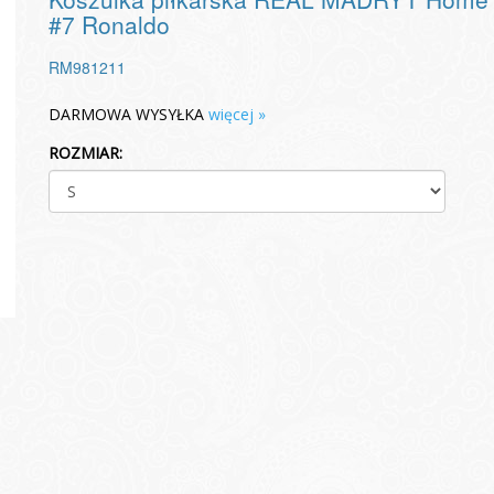
#7 Ronaldo
RM981211
DARMOWA WYSYŁKA
więcej »
ROZMIAR: