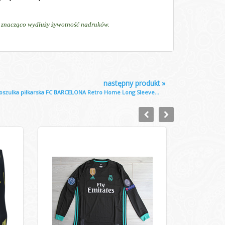
ń, znacząco wydłuży żywotność nadruków.
następny produkt
»
oszulka piłkarska FC BARCELONA Retro Home Long Sleeve...