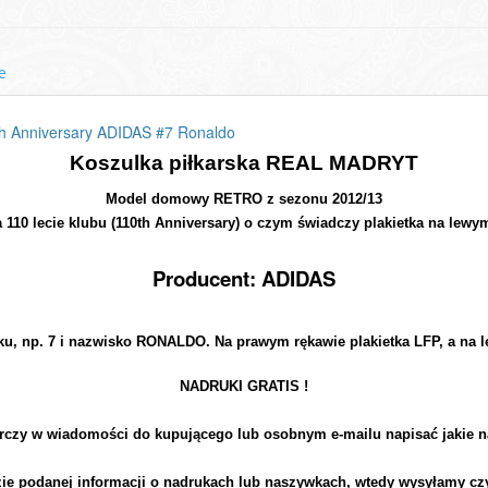
e
h Anniversary ADIDAS #7 Ronaldo
Koszulka piłkarska REAL MADRYT
Model domowy RETRO z sezonu 2012/13
 110 lecie klubu (110th Anniversary) o czym świadczy plakietka na lewy
Producent: ADIDAS
uku, np. 7 i nazwisko RONALDO. Na prawym rękawie plakietka LFP, a n
NADRUKI GRATIS !
rczy w wiadomości do kupującego lub osobnym e-mailu napisać jakie n
zie podanej informacji o nadrukach lub naszywkach, wtedy wysyłamy cz