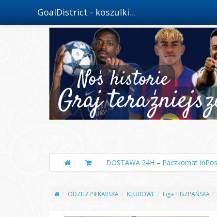
GoalDistrict - koszulki...
DOSTAWA 24H – Paczkomat InPos
ODZIEŻ PIŁKARSKA
KLUBOWE
Liga HISZPAŃSKA