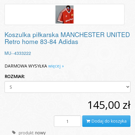
Koszulka piłkarska MANCHESTER UNITED
Retro home 83-84 Adidas
MU--4333222
DARMOWA WYSYŁKA
więcej »
ROZMIAR:
145,00 zł
Dodaj do koszyka
produkt
nowy