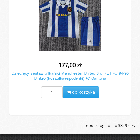
177,00 zł
Dziecięcy zestaw piłkarski Manchester United 3rd RETRO 94/95
Umbro (koszulka+spodenki) #7 Cantona
do koszyka
produkt oglądano
3359
razy