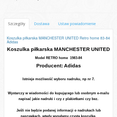
Szczegóły
Dostawa
Ustaw powiadomienie
Koszulka piłkarska MANCHESTER UNITED Retro home 83-84
Adidas
Koszulka piłkarska MANCHESTER UNITED
Model RETRO home 1983-84
Producent: Adidas
Istnieje możliwość wyboru nadruku, np nr 7.
Wystarczy w wiadomości do kupującego lub osobnym e-mailu
napisać jakie nadruki i czy z plakietkami czy bez.
Jeśli nie będzie podanej informacji o nadrukach lub
naszywkach, wtedy wysyłamy czystą koszulkę.