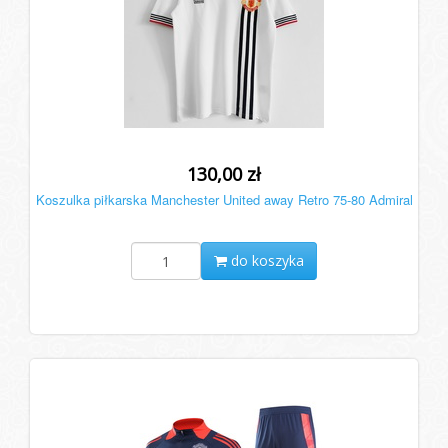
130,00 zł
Koszulka piłkarska Manchester United away Retro 75-80 Admiral
do koszyka