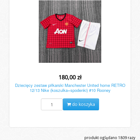
180,00 zł
Dziecięcy zestaw piłkarski Manchester United home RETRO
12/13 Nike (koszulka+spodenki) #10 Rooney
do koszyka
produkt oglądano
1809
razy