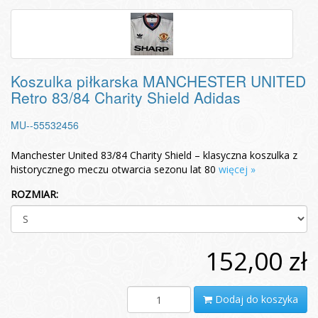
Koszulka piłkarska MANCHESTER UNITED
Retro 83/84 Charity Shield Adidas
MU--55532456
Manchester United 83/84 Charity Shield – klasyczna koszulka z
historycznego meczu otwarcia sezonu lat 80
więcej »
ROZMIAR:
152,00 zł
Dodaj do koszyka