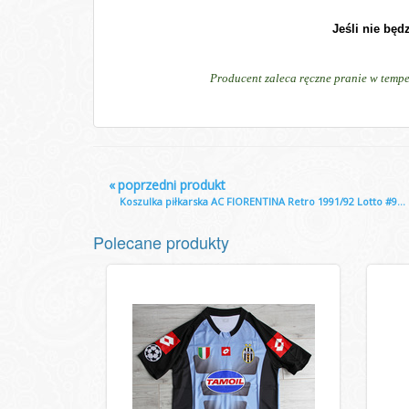
Jeśli nie będ
Producent zaleca ręczne pranie w tempe
«
poprzedni produkt
Koszulka piłkarska AC FIORENTINA Retro 1991/92 Lotto #9...
Polecane produkty