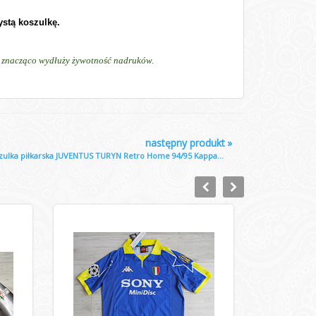
ystą koszulkę.
ń, znacząco wydłuży żywotność nadruków.
następny produkt
»
zulka piłkarska JUVENTUS TURYN Retro Home 94/95 Kappa...