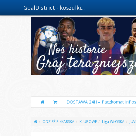
GoalDistrict - koszulki...
DOSTAWA 24H – Paczkomat InPos
ODZIEŻ PIŁKARSKA
KLUBOWE
Liga WŁOSKA
JUV