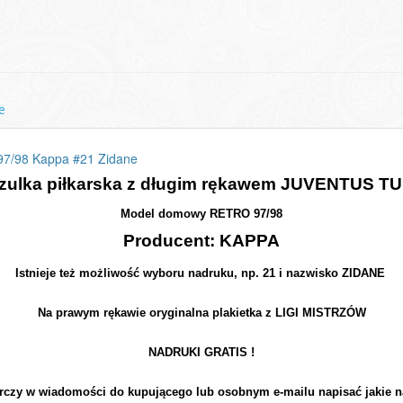
e
97/98 Kappa #21 Zidane
zulka piłkarska z długim rękawem JUVENTUS T
Model domowy RETRO 97/98
Producent: KAPPA
Istnieje też możliwość wyboru nadruku, np. 21 i nazwisko ZIDANE
Na prawym rękawie oryginalna plakietka z LIGI MISTRZÓW
NADRUKI GRATIS !
rczy w wiadomości do kupującego lub osobnym e-mailu napisać jakie n