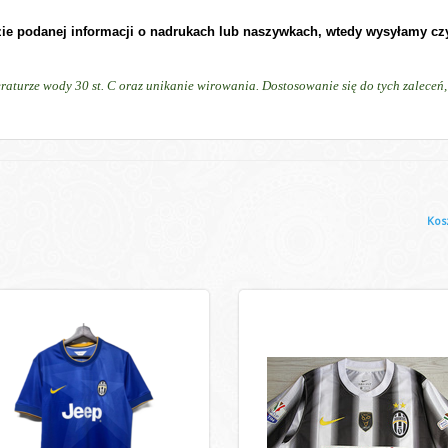
zie podanej informacji o nadrukach lub naszywkach, wtedy wysyłamy cz
raturze wody 30 st. C oraz unikanie wirowania. Dostosowanie się do tych zalece
Kos