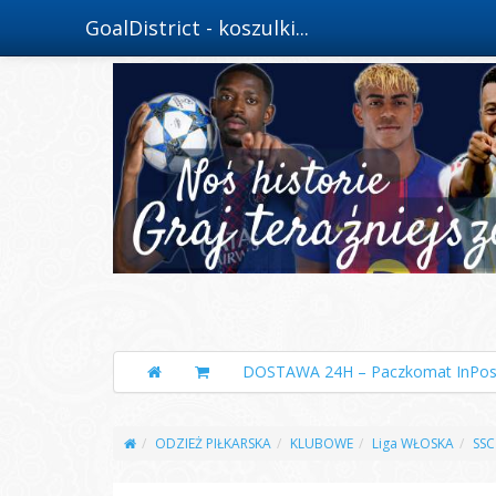
GoalDistrict - koszulki...
DOSTAWA 24H – Paczkomat InPos
ODZIEŻ PIŁKARSKA
KLUBOWE
Liga WŁOSKA
SSC