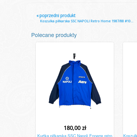
«
poprzedni produkt
Koszulka piłkarska SSC NAPOLI Retro Home 1987/88 #10...
Polecane produkty
180,00 zł
Kurtka piłkarska SSC Napoli Ennerre retro
Koszulk