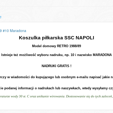
e
89 #10 Maradona
Koszulka piłkarska SSC NAPOLI
Model domowy RETRO 1988/89
Istnieje też możliwość wyboru nadruku, np. 10 i nazwisko MARADONA
NADRUKI GRATIS !
rczy w wiadomości do kupującego lub osobnym e-mailu napisać jakie n
zie podanej informacji o nadrukach lub naszywkach, wtedy wysyłamy cz
raturze wody 30 st. C oraz unikanie wirowania. Dostosowanie się do tych zalece