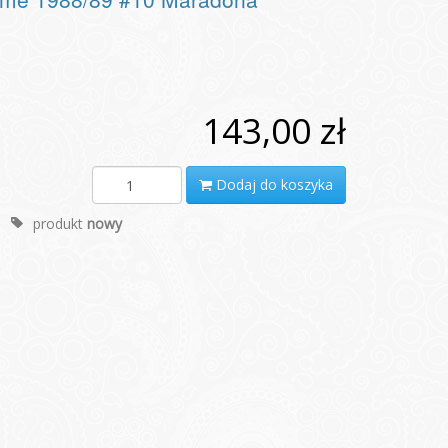
143,00 zł
Dodaj do koszyka
produkt
nowy