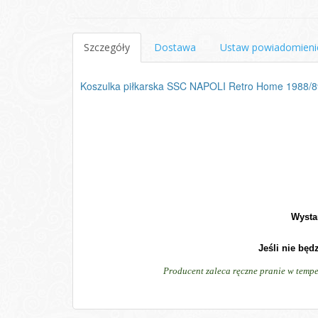
Szczegóły
Dostawa
Ustaw powiadomieni
Koszulka piłkarska SSC NAPOLI Retro Home 1988/
Wysta
Jeśli nie będ
Producent zaleca ręczne pranie w tempe