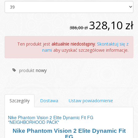
328,10 zł
386,00 zł
Ten produkt jest
aktualnie niedostępny
.
Skontaktuj się z
nami
aby uzyskać szczegółowe informacje.
produkt
nowy
Szczegóły
Dostawa
Ustaw powiadomienie
Nike Phantom Vision 2 Elite Dynamic Fit FG
"NEIGHBORHOOD PACK"
Nike Phantom Vision 2 Elite Dynamic Fit
FG