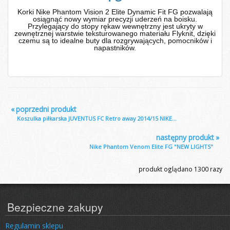
Korki Nike Phantom Vision 2 Elite Dynamic Fit FG pozwalają
osiągnąć nowy wymiar precyzji uderzeń na boisku.
Przylegający do stopy rękaw wewnętrzny jest ukryty w
zewnętrznej warstwie teksturowanego materiału Flyknit, dzięki
czemu są to idealne buty dla rozgrywających, pomocników i
napastników.
«
poprzedni produkt
Koszulka piłkarska JUVENTUS FC Retro away 2014/15 NIKE...
następny produkt
»
Nike Phantom Venom Elite FG "NEW LIGHTS"
produkt oglądano
1300
razy
Bezpieczne zakupy
Regulamin sklepu