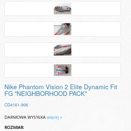
Nike Phantom Vision 2 Elite Dynamic Fit
FG "NEIGHBORHOOD PACK"
CD4161-906
DARMOWA WYSYŁKA
więcej »
ROZMIAR: