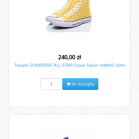
240,00 zł
Trampki CONVERSE ALL STAR Chuck Taylor 144803C żółte
do koszyka