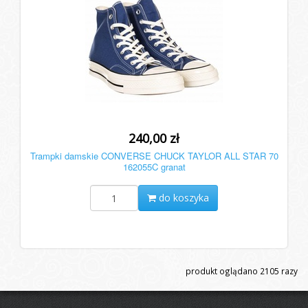
240,00 zł
Trampki damskie CONVERSE CHUCK TAYLOR ALL STAR 70
162055C granat
do koszyka
produkt oglądano
2105
razy