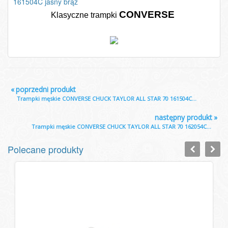
161504C jasny brąz
CONVERSE
Klasyczne trampki
«
poprzedni produkt
Trampki męskie CONVERSE CHUCK TAYLOR ALL STAR 70 161504C...
następny produkt
»
Trampki męskie CONVERSE CHUCK TAYLOR ALL STAR 70 162054C...
Polecane produkty