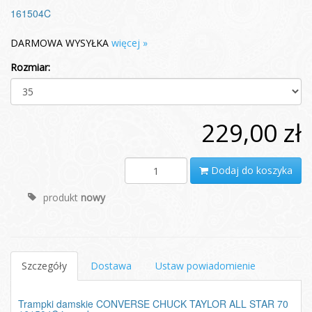
161504C
DARMOWA WYSYŁKA
więcej »
Rozmiar:
229,00 zł
Dodaj do koszyka
produkt
nowy
Szczegóły
Dostawa
Ustaw powiadomienie
Trampki damskie CONVERSE CHUCK TAYLOR ALL STAR 70