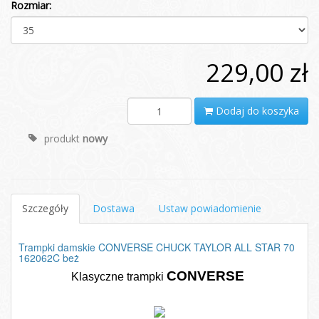
Rozmiar:
229,00 zł
Dodaj do koszyka
produkt
nowy
Szczegóły
Dostawa
Ustaw powiadomienie
Trampki damskie CONVERSE CHUCK TAYLOR ALL STAR 70
162062C beż
CONVERSE
Klasyczne trampki