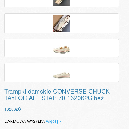
Trampki damskie CONVERSE CHUCK
TAYLOR ALL STAR 70 162062C beż
162062C
DARMOWA WYSYŁKA
więcej »