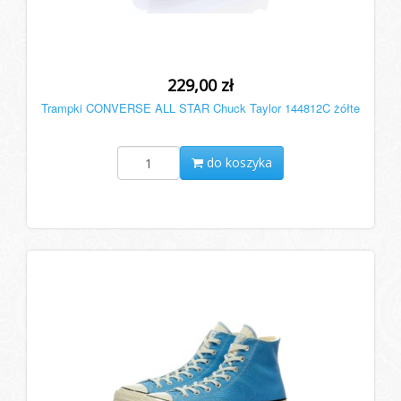
229,00 zł
Trampki CONVERSE ALL STAR Chuck Taylor 144812C żółte
do koszyka