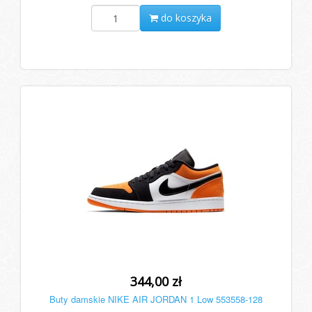
do koszyka
344,00 zł
Buty damskie NIKE AIR JORDAN 1 Low 553558-128