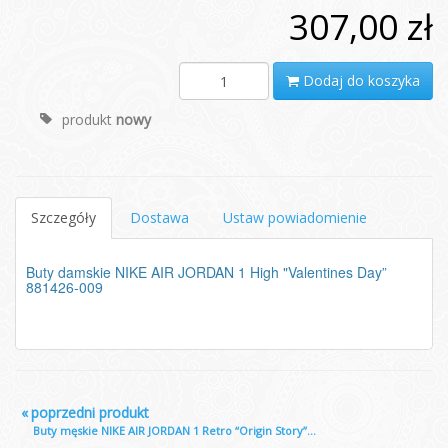
307,00 zł
Dodaj do koszyka
produkt
nowy
Szczegóły
Dostawa
Ustaw powiadomienie
Buty damskie NIKE AIR JORDAN 1 High "Valentines Day”
881426-009
«
poprzedni produkt
Buty męskie NIKE AIR JORDAN 1 Retro “Origin Story”...