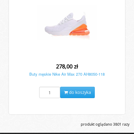
278,00 zł
Buty męskie Nike Air Max 270 AH8050-118
do koszyka
produkt oglądano
3801
razy