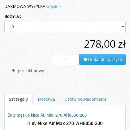
DARMOWA WYSYŁKA
więcej »
Rozmiar:
278,00 zł
Dodaj do koszyka
produkt
nowy
Szczegóły
Dostawa
Ustaw powiadomienie
Buty męskie Nike Air Max 270 AH8050-200
Buty
Nike Air Max 270 AH8050-200