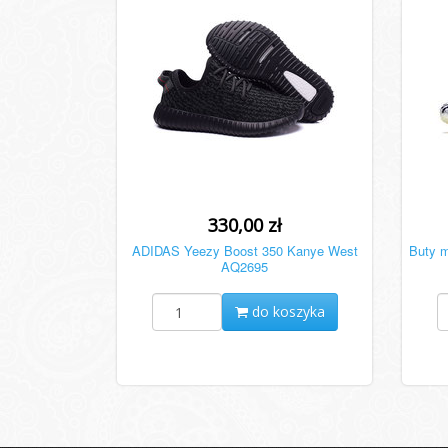
330,00 zł
ADIDAS Yeezy Boost 350 Kanye West
Buty 
AQ2695
do koszyka