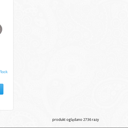
Rock
produkt oglądano
2736
razy