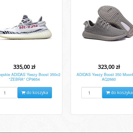
335,00 zł
323,00 zł
męskie ADIDAS Yeezy Boost 350v2
ADIDAS Yeezy Boost 350 Moon
"ZEBRA" CP9654
AQ2660
do koszyka
do koszyka