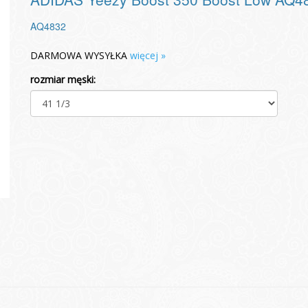
AQ4832
DARMOWA WYSYŁKA
więcej »
rozmiar męski: