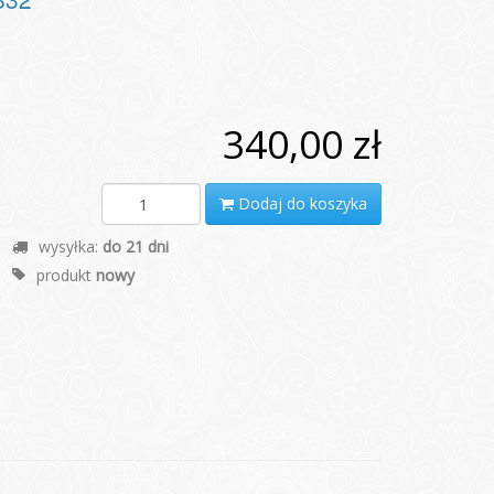
340,00 zł
Dodaj do koszyka
wysyłka:
do 21 dni
produkt
nowy