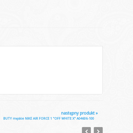
następny produkt
»
BUTY męskie NIKE AIR FORCE 1 "OFF WHITE X" A04606-100