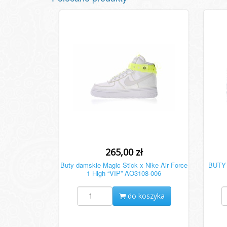
265,00 zł
Buty damskie Magic Stick x Nike Air Force
BUTY 
1 High “VIP” AO3108-006
do koszyka