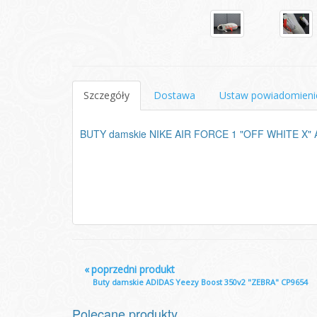
Szczegóły
Dostawa
Ustaw powiadomieni
BUTY damskie NIKE AIR FORCE 1 "OFF WHITE X" 
«
poprzedni produkt
Buty damskie ADIDAS Yeezy Boost 350v2 "ZEBRA" CP9654
Polecane produkty