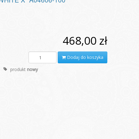
468,00 zł
Dodaj do koszyka
produkt
nowy