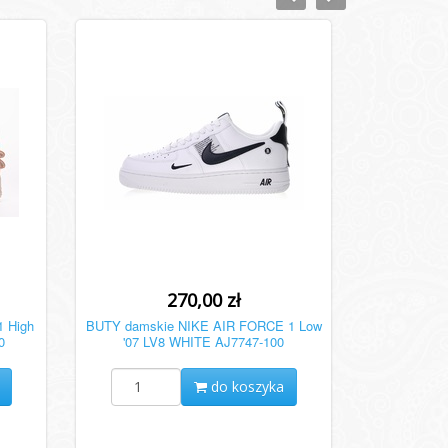
270,00 zł
1 High
BUTY damskie NIKE AIR FORCE 1 Low
0
'07 LV8 WHITE AJ7747-100
do koszyka