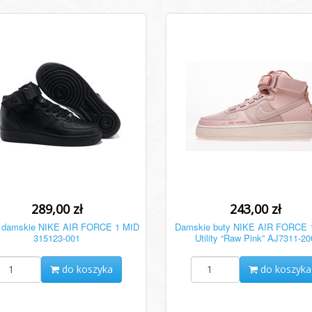
289,00 zł
243,00 zł
damskie NIKE AIR FORCE 1 MID
Damskie buty NIKE AIR FORCE 
315123-001
Utility “Raw Pink” AJ7311-20
do koszyka
do koszyka