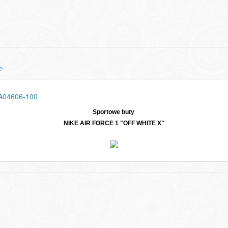
e
A04606-100
Sportowe buty
NIKE AIR FORCE 1 "OFF WHITE X"