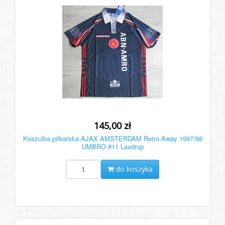
145,00 zł
Koszulka piłkarska AJAX AMSTERDAM Retro Away 1997/98
UMBRO #11 Laudrup
do koszyka