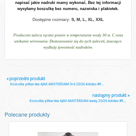
napisać jakie nadruki mamy wykonać. Bez tej informacji
wysyłamy koszulkę bez numeru, nazwiska i plakietek.
Dostępne rozmiary:
S, M, L, XL, XXL
Producent zaleca ręczne pranie w temperaturze wody 30 st. C oraz
unikanie wirowania. Dostosowanie się do tych zaleceń, znacząco
wydłuży żywotność nadruków.
«
poprzedni produkt
Koszulka piłkarska AJAX AMSTERDAM 3rd 25/26 Adidas #9...
następny produkt
»
Koszulka piłkarska AJAX AMSTERDAM away 25/26 Adidas #9...
Polecane produkty