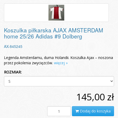
Koszulka piłkarska AJAX AMSTERDAM
home 25/26 Adidas #9 Dolberg
AX-845245
Legenda Amsterdamu, duma Holandii. Koszulka Ajax – noszona
przez pokolenia zwycięzców.
więcej »
ROZMIAR:
145,00 zł
Dodaj do koszyka