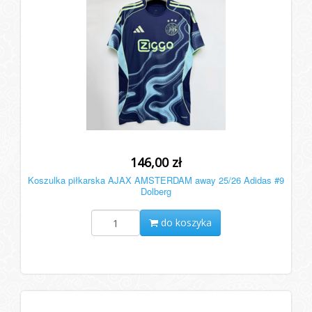
146,00 zł
Koszulka piłkarska AJAX AMSTERDAM away 25/26 Adidas #9
Dolberg
do koszyka