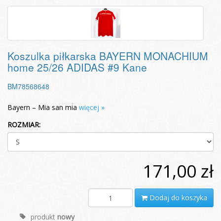
Koszulka piłkarska BAYERN MONACHIUM
home 25/26 ADIDAS #9 Kane
BM78568648
Bayern – Mia san mia
więcej »
ROZMIAR:
171,00 zł
Dodaj do koszyka
produkt
nowy