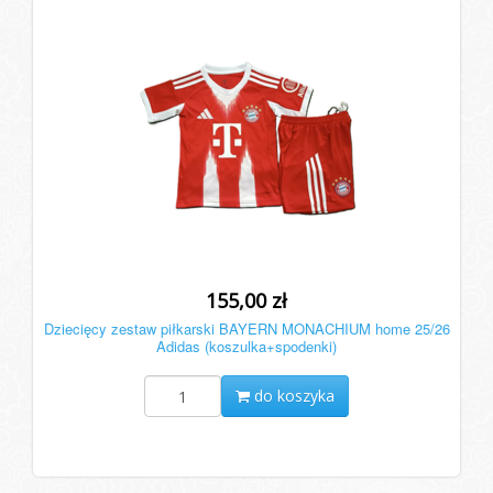
155,00 zł
Dziecięcy zestaw piłkarski BAYERN MONACHIUM home 25/26
Adidas (koszulka+spodenki)
do koszyka