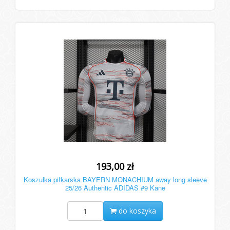
193,00 zł
Koszulka piłkarska BAYERN MONACHIUM away long sleeve
25/26 Authentic ADIDAS #9 Kane
do koszyka