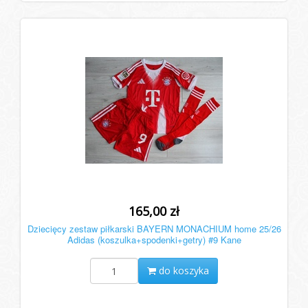
165,00 zł
Dziecięcy zestaw piłkarski BAYERN MONACHIUM home 25/26
Adidas (koszulka+spodenki+getry) #9 Kane
do koszyka