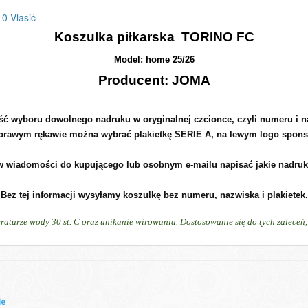
0 Vlasić
Koszulka piłkarska TORINO FC
Model: home 25/26
Producent: JOMA
ć wyboru dowolnego nadruku w oryginalnej czcionce, czyli numeru i 
prawym rękawie można wybrać plakietkę SERIE A, na lewym logo spons
 wiadomości do kupującego lub osobnym e-mailu napisać jakie nadruki 
Bez tej informacji wysyłamy koszulkę bez numeru, nazwiska i plakietek.
raturze wody 30 st. C oraz unikanie wirowania. Dostosowanie się do tych zalece
le