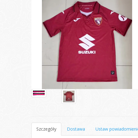
Szczegóły
Dostawa
Ustaw powiadomieni