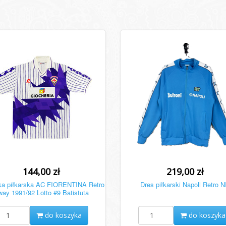
144,00 zł
219,00 zł
ka piłkarska AC FIORENTINA Retro
Dres piłkarski Napoli Retro 
ay 1991/92 Lotto #9 Batistuta
do koszyka
do koszyka