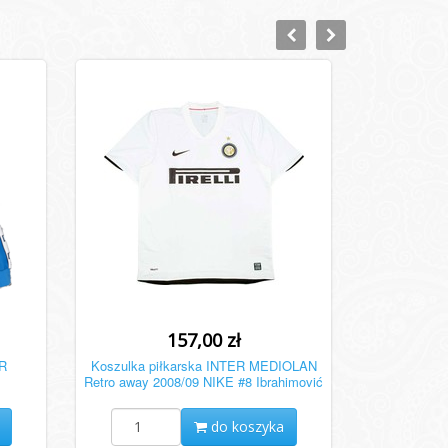
157,00 zł
NR
Koszulka piłkarska INTER MEDIOLAN
Retro away 2008/09 NIKE #8 Ibrahimović
do koszyka