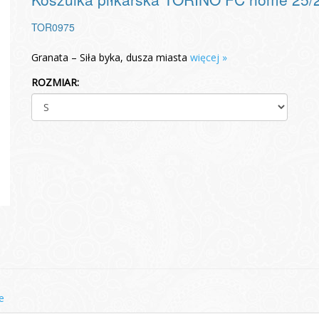
TOR0975
Granata – Siła byka, dusza miasta
więcej »
ROZMIAR:
e