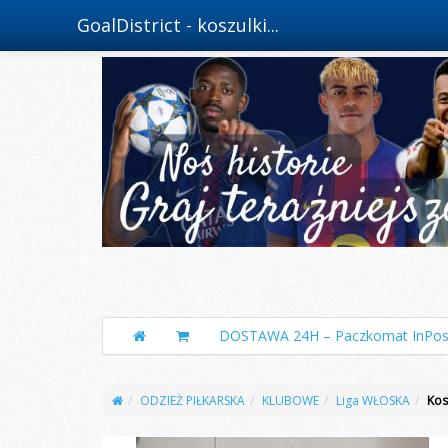
GoalDistrict - koszulki...
DOSTAWA 24H – Paczkomat InPos
ODZIEŻ PIŁKARSKA
KLUBOWE
Liga WŁOSKA
Kos