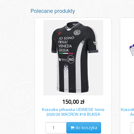
Polecane produkty
150,00 zł
Koszulka piłkarska UDINESE home
Koszul
2025/26 MACRON #18 BUKSA
Aw
do koszyka