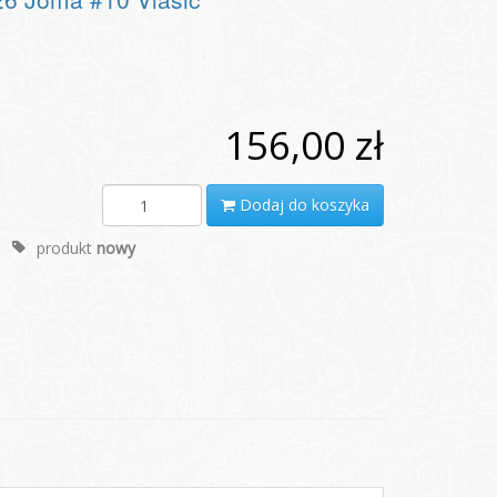
156,00 zł
Dodaj do koszyka
produkt
nowy