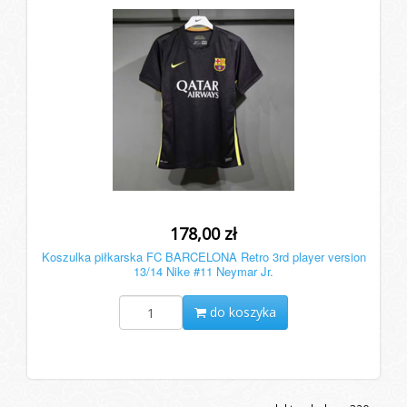
178,00 zł
Koszulka piłkarska FC BARCELONA Retro 3rd player version
13/14 Nike #11 Neymar Jr.
do koszyka