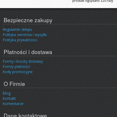
produkt oglądano
320
razy
Bezpieczne zakupy
Regulamin sklepu
Polityka zwrotów i wysyłki
Polityka prywatności
Płatności i dostawa
Formy i koszty dostawy
Formy płatności
Kody promocyjne
O Firmie
Blog
Kontakt
Komentarze
Dane kontaktowe