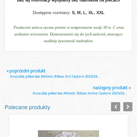
Bez tej informacji wysyłamy bez nadruków na plecach
Dostępne rozmiary:
S, M, L, XL, XXL
Producent zaleca ręczne pranie w temperaturze wody 30 st. C oraz
unikanie wirowania. Dostosowanie się do tych zaleceń, znacząco
wydłuży żywotność nadruków.
«
poprzedni produkt
Koszulka piłkarska Athletic Bilbao 3rd Castore 2025/26...
następny produkt
»
Koszulka piłkarska Athletic Bilbao home Castore 2025/26...
Polecane produkty