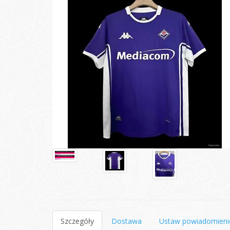
Szczegóły
Dostawa
Ustaw powiadomieni