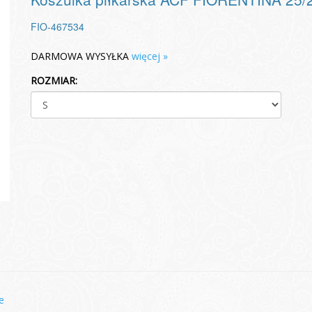
FIO-467534
DARMOWA WYSYŁKA
więcej »
ROZMIAR:
e