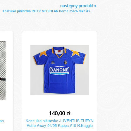
następny produkt
»
Koszulka piłkarska INTER MEDIOLAN home 25/26 Nike #7...
140,00 zł
ma
Koszulka piłkarska JUVENTUS TURYN
Retro Away 94/95 Kappa #10 R.Baggio