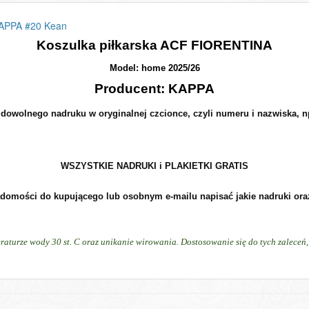
KAPPA #20 Kean
Koszulka piłkarska ACF FIORENTINA
Model: home 2025/26
Producent: KAPPA
owolnego nadruku w oryginalnej czcionce, czyli numeru i nazwiska, n
WSZYSTKIE NADRUKI i PLAKIETKI GRATIS
domości do kupującego lub osobnym e-mailu napisać jakie nadruki oraz
raturze wody 30 st. C oraz unikanie wirowania. Dostosowanie się do tych zalece