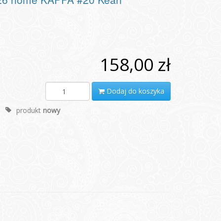
158,00 zł
Dodaj do koszyka
produkt
nowy