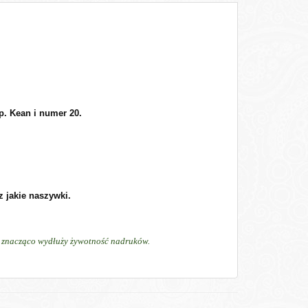
p. Kean i numer 20.
 jakie naszywki.
ń, znacząco wydłuży żywotność nadruków.