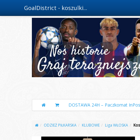
GoalDistrict - koszulki...
DOSTAWA 24H – Paczkomat InPos
ODZIEŻ PIŁKARSKA
KLUBOWE
Liga WŁOSKA
Kos