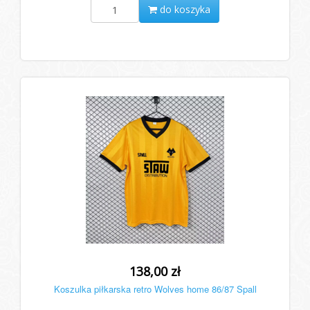
do koszyka
138,00 zł
Koszulka piłkarska retro Wolves home 86/87 Spall