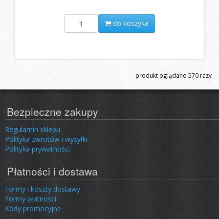
do koszyka
produkt oglądano
570
razy
Bezpieczne zakupy
Regulamin sklepu
Polityka zwrotów i wysyłki
Polityka prywatności
Płatności i dostawa
Formy i koszty dostawy
Formy płatności
Kody promocyjne