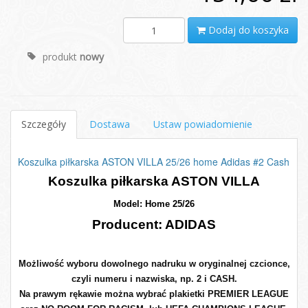
Dodaj do koszyka
produkt
nowy
Szczegóły
Dostawa
Ustaw powiadomienie
Koszulka piłkarska ASTON VILLA 25/26 home Adidas #2 Cash
Koszulka piłkarska ASTON VILLA
Model: Home 25/26
Producent: ADIDAS
Możliwość wyboru dowolnego nadruku w oryginalnej czcionce,
czyli numeru i nazwiska, np. 2 i CASH.
Na prawym rękawie można wybrać plakietki PREMIER LEAGUE