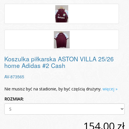
Koszulka piłkarska ASTON VILLA 25/26
home Adidas #2 Cash
AV-873565
Nie musisz być na stadionie, by być częścią drużyny.
więcej »
ROZMIAR:
154,00 zł