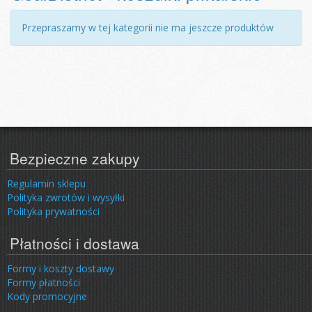
Przepraszamy w tej kategorii nie ma jeszcze produktów
Bezpieczne zakupy
Regulamin sklepu
Polityka zwrotów i wysyłki
Polityka prywatności
Płatności i dostawa
Formy i koszty dostawy
Formy płatności
Kody promocyjne