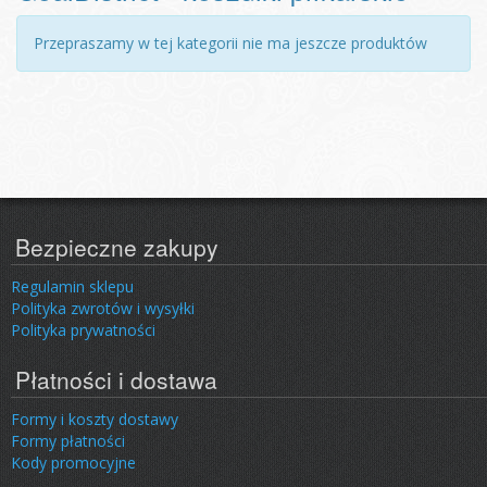
Przepraszamy w tej kategorii nie ma jeszcze produktów
Bezpieczne zakupy
Regulamin sklepu
Polityka zwrotów i wysyłki
Polityka prywatności
Płatności i dostawa
Formy i koszty dostawy
Formy płatności
Kody promocyjne