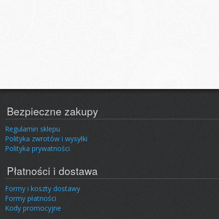
Bezpieczne zakupy
Regulamin sklepu
Polityka zwrotów i wysyłki
Polityka prywatności
Płatności i dostawa
Formy i koszty dostawy
Formy płatności
Kody promocyjne