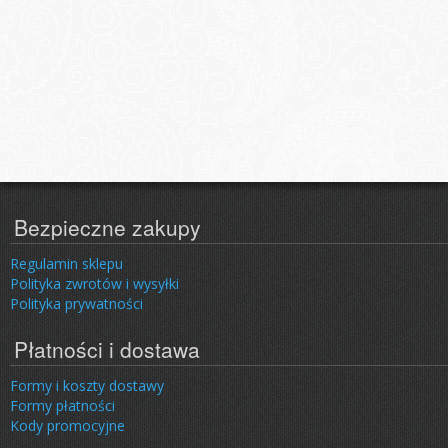
Bezpieczne zakupy
Regulamin sklepu
Polityka zwrotów i wysyłki
Polityka prywatności
Płatności i dostawa
Formy i koszty dostawy
Formy płatności
Kody promocyjne